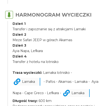
HARMONOGRAM WYCIECZKI
Dzień 1
Transfer i zapoznanie się z atrakcjami Larnaki
Dzień 2
Meze Safari JEEP w górach Akamas
Dzień 3
Ayia Napa, Lefkara
Dzień 4
Transfer z hotelu na lotnisko
Trasa wycieczki:
Larnaka lotnisko -
Larnaka
- Pafos - Akamas - Larnaka - Ayia
Napa - Cape Greco - Lefkara -
Larnaka
Długość trasy:
600 km