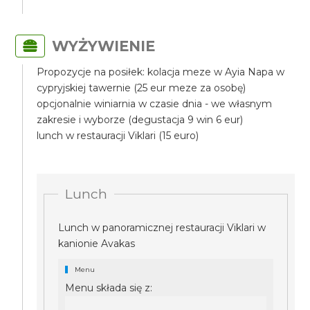
WYŻYWIENIE
Propozycje na posiłek: kolacja meze w Ayia Napa w
cypryjskiej tawernie (25 eur meze za osobę)
opcjonalnie winiarnia w czasie dnia - we własnym
zakresie i wyborze (degustacja 9 win 6 eur)
lunch w restauracji Viklari (15 euro)
Lunch
Lunch w panoramicznej restauracji Viklari w
kanionie Avakas
Menu
Menu składa się z: