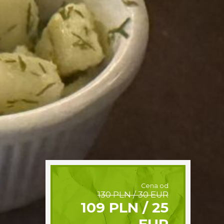
Cena od
130 PLN / 30 EUR
109 PLN / 25