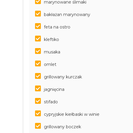
marynowane ślimaki
bakłażan marynowany
feta na ostro
kleftiko
musaka
omlet
grillowany kurczak
jagnięcina
stifado
cypryjskie kiełbaski w winie
grillowany boczek