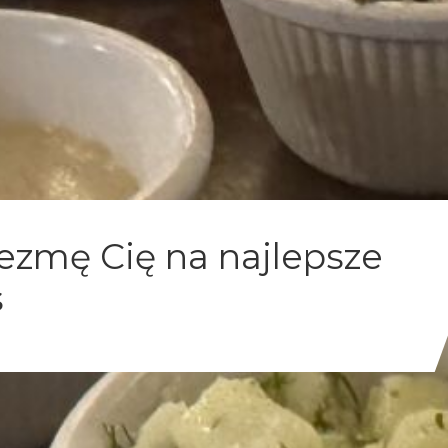
zmę Cię na najlepsze
s