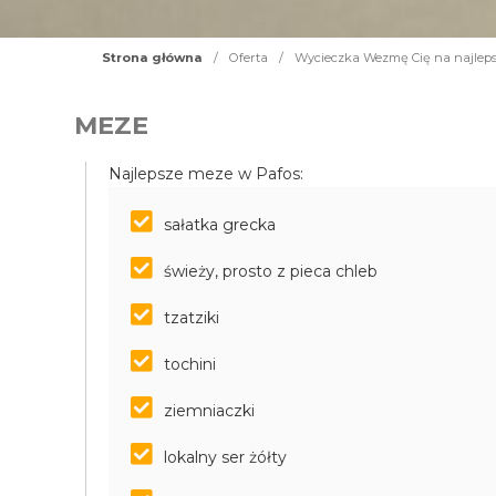
Strona główna
/
Oferta
/
Wycieczka Wezmę Cię na najlep
MEZE
Najlepsze meze w Pafos:
sałatka grecka
świeży, prosto z pieca chleb
tzatziki
tochini
ziemniaczki
lokalny ser żółty