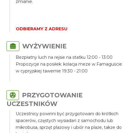
zmianie.
ODBIERAMY Z ADRESU
WYŻYWIENIE
Bezpłatny luch na rejsie na statku 12:00 - 13:00
Propozycje na posiłek: kolacja meze w Famaguście
w cypryjskiej tawernie 19:30 - 21:00
PRZYGOTOWANIE
UCZESTNIKÓW
Uczestnicy powinni być przygotowani do krótkich
spacerów, częstych wysiadań z samochodu lub
mikrobusa, sprzęt plażowy i ubiór na plaże, także do