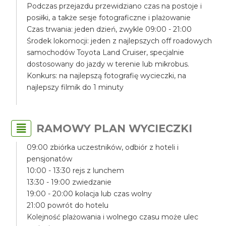
Podczas przejazdu przewidziano czas na postoje i
posiłki, a także sesje fotograficzne i plażowanie
Czas trwania: jeden dzień, zwykle 09:00 - 21:00
Środek lokomocji: jeden z najlepszych off roadowych
samochodów Toyota Land Cruiser, specjalnie
dostosowany do jazdy w terenie lub mikrobus.
Konkurs: na najlepszą fotografię wycieczki, na
najlepszy filmik do 1 minuty
RAMOWY PLAN WYCIECZKI
09:00 zbiórka uczestników, odbiór z hoteli i
pensjonatów
10:00 - 13:30 rejs z lunchem
13:30 - 19:00 zwiedzanie
19:00 - 20:00 kolacja lub czas wolny
21:00 powrót do hotelu
Kolejność plażowania i wolnego czasu może ulec