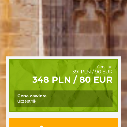
Cena od
391 PLN / 90 EUR
348 PLN / 80 EUR
Cena zawiera
uczestnik