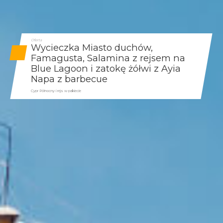
Oferta
Wycieczka Miasto duchów,
Famagusta, Salamina z rejsem na
Blue Lagoon i zatokę żółwi z Ayia
Napa z barbecue
Cypr Północny i rejs w pakiecie