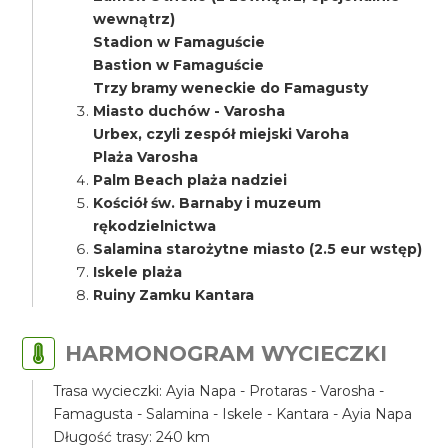
wewnątrz)
Stadion w Famaguście
Bastion w Famaguście
Trzy bramy weneckie do Famagusty
Miasto duchów - Varosha
Urbex, czyli zespół miejski Varoha
Plaża Varosha
Palm Beach plaża nadziei
Kościół św. Barnaby i muzeum
rękodzielnictwa
Salamina starożytne miasto (2.5 eur wstęp)
Iskele plaża
Ruiny Zamku Kantara
HARMONOGRAM WYCIECZKI
Trasa wycieczki: Ayia Napa - Protaras - Varosha -
Famagusta - Salamina - Iskele - Kantara - Ayia Napa
Długość trasy: 240 km