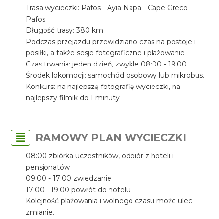
Trasa wycieczki: Pafos - Ayia Napa - Cape Greco -
Pafos
Długość trasy: 380 km
Podczas przejazdu przewidziano czas na postoje i
posiłki, a także sesje fotograficzne i plażowanie
Czas trwania: jeden dzień, zwykle 08:00 - 19:00
Środek lokomocji: samochód osobowy lub mikrobus.
Konkurs: na najlepszą fotografię wycieczki, na
najlepszy filmik do 1 minuty
RAMOWY PLAN WYCIECZKI
08:00 zbiórka uczestników, odbiór z hoteli i
pensjonatów
09:00 - 17:00 zwiedzanie
17:00 - 19:00 powrót do hotelu
Kolejność plażowania i wolnego czasu może ulec
zmianie.