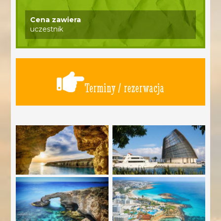
Cena zawiera
uczestnik
Terminy / rezerwacja