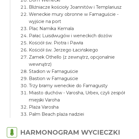
Bliźniacze kościoły Joannitów i Templariusz
Weneckie mury obronne w Famaguście -
wyjście na port
Plac Namika Kemala
Pałac Luisdwugów i weneckich dożów
Kościół św. Piotra i Pawła
Kościół św. Jerzego Łacińskiego
Zamek Othello (z zewnątrz, opcjonalnie
wewnątrz)
Stadion w Famaguście
Bastion w Famaguście
Trzy bramy weneckie do Famagusty
Miasto duchów - Varosha, Urbex, czyli zespół
miejski Varoha
Plaża Varosha
Palm Beach plaża nadziei
HARMONOGRAM WYCIECZKI