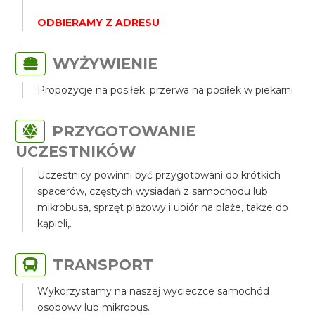
ODBIERAMY Z ADRESU
WYŻYWIENIE
Propozycje na posiłek: przerwa na posiłek w piekarni
PRZYGOTOWANIE
UCZESTNIKÓW
Uczestnicy powinni być przygotowani do krótkich
spacerów, częstych wysiadań z samochodu lub
mikrobusa, sprzęt plażowy i ubiór na plaże, także do
kąpieli,.
TRANSPORT
Wykorzystamy na naszej wycieczce samochód
osobowy lub mikrobus.