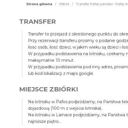
Strona główna
/
Oferta
/
Transfer Pafos Lotnisko - Pafos m
TRANSFER
Transfer to przejazd z określonego punktu do okr
Przy rezerwacji transferu prosimy o podanie godz
ilość osób, ilość dzieci, w jakim wieku są dzieci i il
W przypadku podstawienia na lotnisku, czekamy n
maksymalnie 10 minut.
W przypadku podstawienia pod inny adres, prosim
lub kod lokalizacji z maps google.
MIEJSCE ZBIÓRKI
Na lotnisku w Pafos podjeżdżamy, na Państwa tele
dojazdową (100 m z wejścia lotniska)..
Na lotnisku w Larnace podjeżdżamy, na Państwa tel
najniższe piętro..