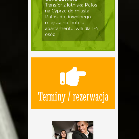
Transfer z lotniska Pafos
na Cyprze do miasta
Pafos, do dowolnego
miejsca np. hotelu,
apartamentu, willi dla 1-4
osób
Terminy / rezerwacja