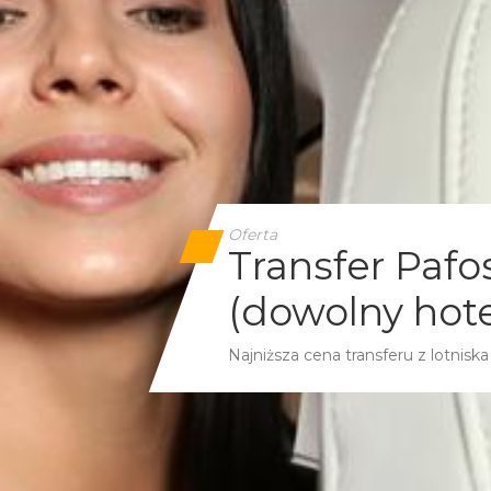
Oferta
Transfer Pafo
(dowolny hote
Najniższa cena transferu z lotnis