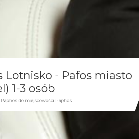
s Lotnisko - Pafos miasto
l) 1-3 osób
ka Paphos do miejscowości Paphos