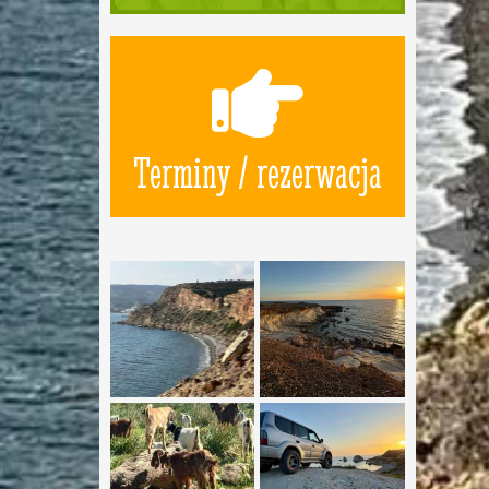
Terminy / rezerwacja