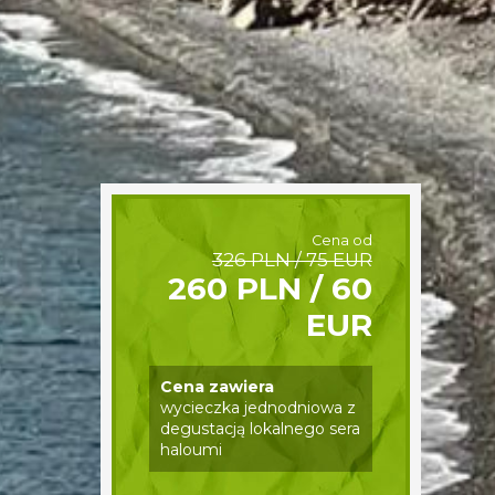
Cena od
326 PLN / 75 EUR
260 PLN / 60
EUR
Cena zawiera
wycieczka jednodniowa z
degustacją lokalnego sera
haloumi