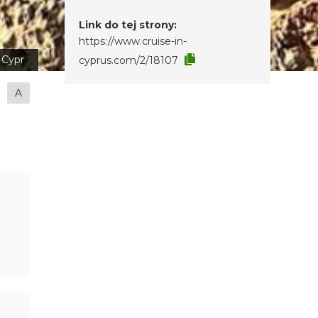
Link do tej strony:
https://www.cruise-in-
Cypr
cyprus.com/2/18107
A