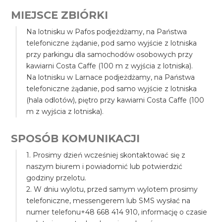
MIEJSCE ZBIÓRKI
Na lotnisku w Pafos podjeżdżamy, na Państwa
telefoniczne żądanie, pod samo wyjście z lotniska
przy parkingu dla samochodów osobowych przy
kawiarni Costa Caffe (100 m z wyjścia z lotniska).
Na lotnisku w Larnace podjeżdżamy, na Państwa
telefoniczne żądanie, pod samo wyjście z lotniska
(hala odlotów), piętro przy kawiarni Costa Caffe (100
m z wyjścia z lotniska).
SPOSÓB KOMUNIKACJI
1. Prosimy dzień wcześniej skontaktować się z
naszym biurem i powiadomić lub potwierdzić
godziny przelotu.
2. W dniu wylotu, przed samym wylotem prosimy
telefoniczne, messengerem lub SMS wysłać na
numer telefonu+48 668 414 910, informację o czasie