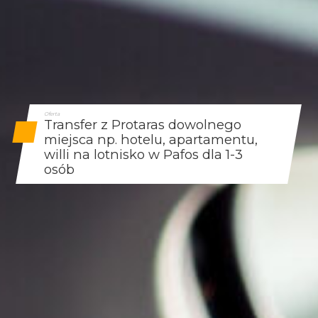
Oferta
Transfer z Protaras dowolnego
miejsca np. hotelu, apartamentu,
willi na lotnisko w Pafos dla 1-3
osób