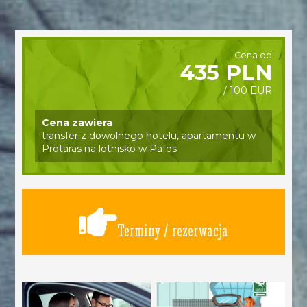
Cena od
435 PLN
/ 100 EUR
Cena zawiera
transfer z dowolnego hotelu, apartamentu w
Protaras na lotnisko w Pafos
Terminy / rezerwacja