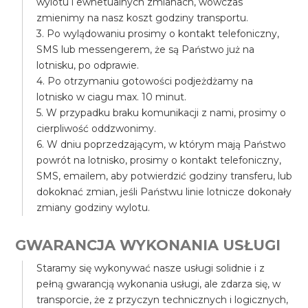
wylotu i ewnetualnych zmianach, wówczas
zmienimy na nasz koszt godziny transportu.
3. Po wylądowaniu prosimy o kontakt telefoniczny,
SMS lub messengerem, że są Państwo już na
lotnisku, po odprawie.
4. Po otrzymaniu gotowości podjeżdżamy na
lotnisko w ciagu max. 10 minut.
5. W przypadku braku komunikacji z nami, prosimy o
cierpliwość oddzwonimy.
6. W dniu poprzedzającym, w którym mają Państwo
powrót na lotnisko, prosimy o kontakt telefoniczny,
SMS, emailem, aby potwierdzić godziny transferu, lub
dokoknać zmian, jeśli Państwu linie lotnicze dokonały
zmiany godziny wylotu.
GWARANCJA WYKONANIA USŁUGI
Staramy się wykonywać nasze usługi solidnie i z
pełną gwarancją wykonania usługi, ale zdarza się, w
transporcie, że z przyczyn technicznych i logicznych,