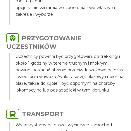
mojito (2 eur)
opcjonalnie winiarnia w czasie dnia - we własnym
zakresie i wyborze
PRZYGOTOWANIE
UCZESTNIKÓW
Uczestnicy powinni być przygotowani do trekkingu
około 1 godziny w terenie trudnym i mokrym,
powinni posiadać ubranie przeciwdeszczowe na czas
zwiedzania wąwozu Avakas, sprzęt plażowy i ubiór na
plaże, także do kąpieli, być odpornym na choroby
lokomocyjne lub posiadać leki w tym kierunku
TRANSPORT
Wykorzystamy na naszej wycieczce samochód