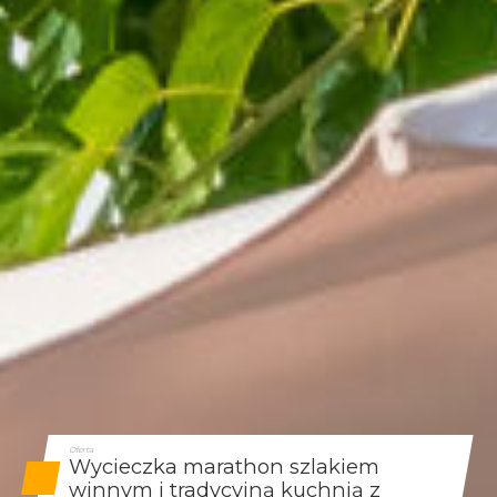
Oferta
Wycieczka marathon szlakiem
winnym i tradycyjną kuchnią z