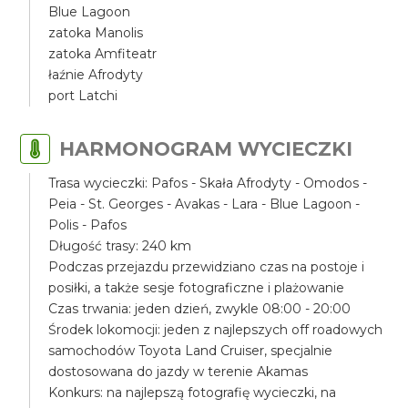
Blue Lagoon
zatoka Manolis
zatoka Amfiteatr
łaźnie Afrodyty
port Latchi
HARMONOGRAM WYCIECZKI
Trasa wycieczki: Pafos - Skała Afrodyty - Omodos -
Peia - St. Georges - Avakas - Lara - Blue Lagoon -
Polis - Pafos
Długość trasy: 240 km
Podczas przejazdu przewidziano czas na postoje i
posiłki, a także sesje fotograficzne i plażowanie
Czas trwania: jeden dzień, zwykle 08:00 - 20:00
Środek lokomocji: jeden z najlepszych off roadowych
samochodów Toyota Land Cruiser, specjalnie
dostosowana do jazdy w terenie Akamas
Konkurs: na najlepszą fotografię wycieczki, na