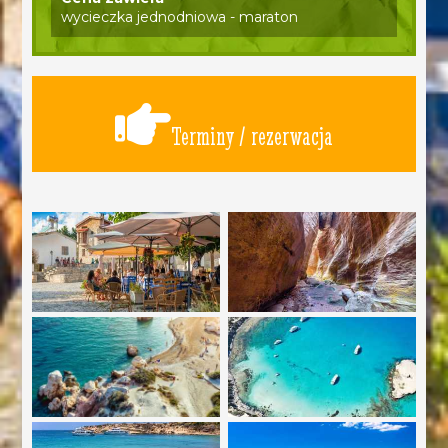
wycieczka jednodniowa - maraton
Terminy / rezerwacja