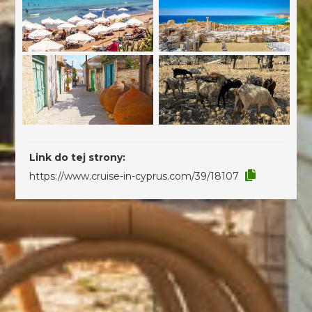
Link do tej strony:
https://www.cruise-in-cyprus.com/39/18107