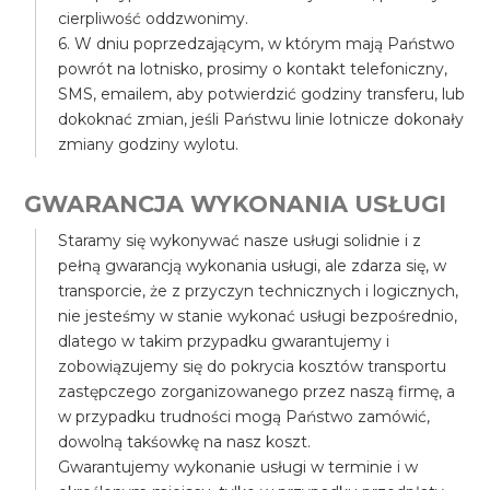
cierpliwość oddzwonimy.
6. W dniu poprzedzającym, w którym mają Państwo
powrót na lotnisko, prosimy o kontakt telefoniczny,
SMS, emailem, aby potwierdzić godziny transferu, lub
dokoknać zmian, jeśli Państwu linie lotnicze dokonały
zmiany godziny wylotu.
GWARANCJA WYKONANIA USŁUGI
Staramy się wykonywać nasze usługi solidnie i z
pełną gwarancją wykonania usługi, ale zdarza się, w
transporcie, że z przyczyn technicznych i logicznych,
nie jesteśmy w stanie wykonać usługi bezpośrednio,
dlatego w takim przypadku gwarantujemy i
zobowiązujemy się do pokrycia kosztów transportu
zastępczego zorganizowanego przez naszą firmę, a
w przypadku trudności mogą Państwo zamówić,
dowolną takśowkę na nasz koszt.
Gwarantujemy wykonanie usługi w terminie i w