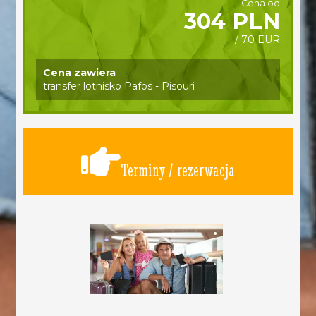
Cena od
304 PLN
/ 70 EUR
Cena zawiera
transfer lotnisko Pafos - Pisouri
Terminy / rezerwacja