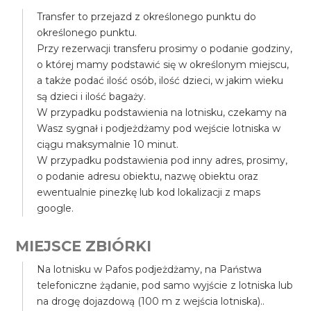
Transfer to przejazd z określonego punktu do
określonego punktu.
Przy rezerwacji transferu prosimy o podanie godziny,
o której mamy podstawić się w określonym miejscu,
a także podać ilość osób, ilość dzieci, w jakim wieku
są dzieci i ilość bagaży.
W przypadku podstawienia na lotnisku, czekamy na
Wasz sygnał i podjeżdżamy pod wejście lotniska w
ciągu maksymalnie 10 minut.
W przypadku podstawienia pod inny adres, prosimy,
o podanie adresu obiektu, nazwę obiektu oraz
ewentualnie pinezkę lub kod lokalizacji z maps
google.
MIEJSCE ZBIÓRKI
Na lotnisku w Pafos podjeżdżamy, na Państwa
telefoniczne żądanie, pod samo wyjście z lotniska lub
na drogę dojazdową (100 m z wejścia lotniska)..