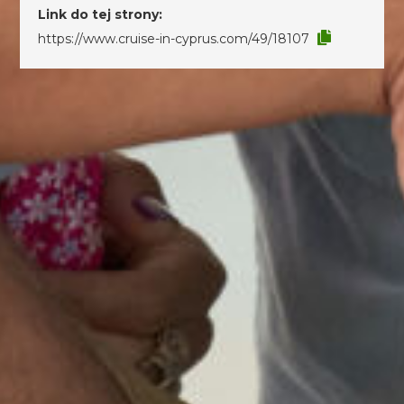
Link do tej strony:
https://www.cruise-in-cyprus.com/49/18107