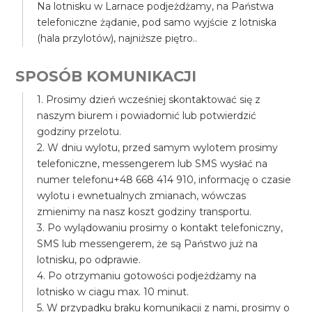
Na lotnisku w Larnace podjeżdżamy, na Państwa
telefoniczne żądanie, pod samo wyjście z lotniska
(hala przylotów), najniższe piętro..
SPOSÓB KOMUNIKACJI
1. Prosimy dzień wcześniej skontaktować się z
naszym biurem i powiadomić lub potwierdzić
godziny przelotu.
2. W dniu wylotu, przed samym wylotem prosimy
telefoniczne, messengerem lub SMS wysłać na
numer telefonu+48 668 414 910, informację o czasie
wylotu i ewnetualnych zmianach, wówczas
zmienimy na nasz koszt godziny transportu.
3. Po wylądowaniu prosimy o kontakt telefoniczny,
SMS lub messengerem, że są Państwo już na
lotnisku, po odprawie.
4. Po otrzymaniu gotowości podjeżdżamy na
lotnisko w ciagu max. 10 minut.
5. W przypadku braku komunikacji z nami, prosimy o