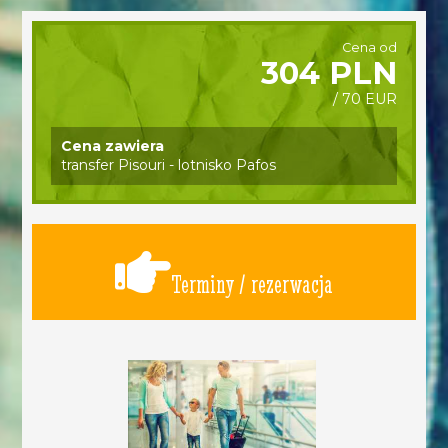
Cena od
304 PLN
/ 70 EUR
Cena zawiera
transfer Pisouri - lotnisko Pafos
Terminy / rezerwacja