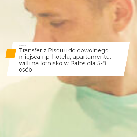
Oferta
Transfer z Pisouri do dowolnego
miejsca np. hotelu, apartamentu,
willi na lotnisko w Pafos dla 5-8
osób