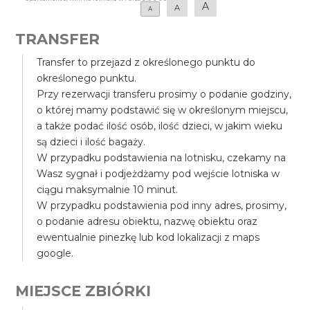
A
A
A
TRANSFER
Transfer to przejazd z określonego punktu do
określonego punktu.
Przy rezerwacji transferu prosimy o podanie godziny,
o której mamy podstawić się w określonym miejscu,
a także podać ilość osób, ilość dzieci, w jakim wieku
są dzieci i ilość bagaży.
W przypadku podstawienia na lotnisku, czekamy na
Wasz sygnał i podjeżdżamy pod wejście lotniska w
ciągu maksymalnie 10 minut.
W przypadku podstawienia pod inny adres, prosimy,
o podanie adresu obiektu, nazwę obiektu oraz
ewentualnie pinezkę lub kod lokalizacji z maps
google.
MIEJSCE ZBIÓRKI