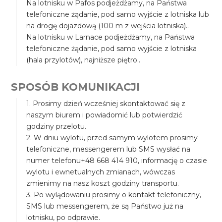
Na lotnisku w Pafos podjeżdżamy, na Państwa
telefoniczne żądanie, pod samo wyjście z lotniska lub
na drogę dojazdową (100 m z wejścia lotniska)..
Na lotnisku w Larnace podjeżdżamy, na Państwa
telefoniczne żądanie, pod samo wyjście z lotniska
(hala przylotów), najniższe piętro..
SPOSÓB KOMUNIKACJI
1. Prosimy dzień wcześniej skontaktować się z
naszym biurem i powiadomić lub potwierdzić
godziny przelotu.
2. W dniu wylotu, przed samym wylotem prosimy
telefoniczne, messengerem lub SMS wysłać na
numer telefonu+48 668 414 910, informację o czasie
wylotu i ewnetualnych zmianach, wówczas
zmienimy na nasz koszt godziny transportu.
3. Po wylądowaniu prosimy o kontakt telefoniczny,
SMS lub messengerem, że są Państwo już na
lotnisku, po odprawie.