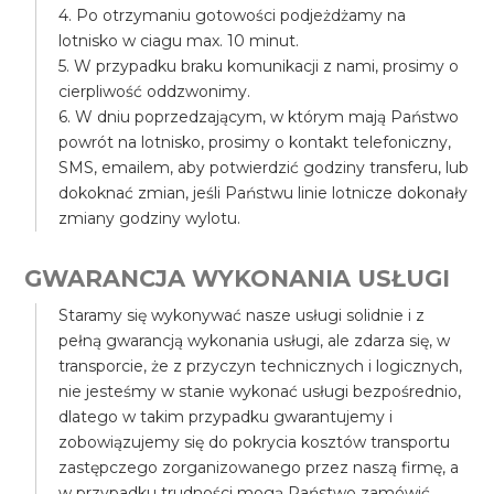
4. Po otrzymaniu gotowości podjeżdżamy na
lotnisko w ciagu max. 10 minut.
5. W przypadku braku komunikacji z nami, prosimy o
cierpliwość oddzwonimy.
6. W dniu poprzedzającym, w którym mają Państwo
powrót na lotnisko, prosimy o kontakt telefoniczny,
SMS, emailem, aby potwierdzić godziny transferu, lub
dokoknać zmian, jeśli Państwu linie lotnicze dokonały
zmiany godziny wylotu.
GWARANCJA WYKONANIA USŁUGI
Staramy się wykonywać nasze usługi solidnie i z
pełną gwarancją wykonania usługi, ale zdarza się, w
transporcie, że z przyczyn technicznych i logicznych,
nie jesteśmy w stanie wykonać usługi bezpośrednio,
dlatego w takim przypadku gwarantujemy i
zobowiązujemy się do pokrycia kosztów transportu
zastępczego zorganizowanego przez naszą firmę, a
w przypadku trudności mogą Państwo zamówić,