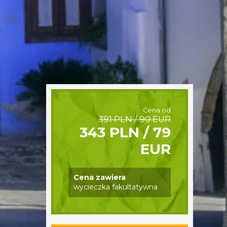
Cena od
391 PLN / 90 EUR
343 PLN / 79
EUR
Cena zawiera
wycieczka fakultatywna