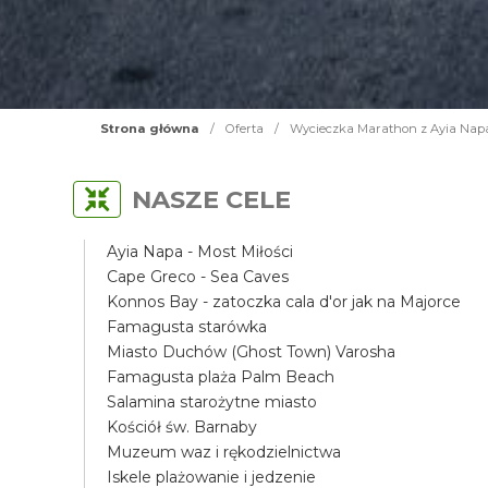
Strona główna
/
Oferta
/
Wycieczka Marathon z Ayia Napa
NASZE CELE
Ayia Napa - Most Miłości
Cape Greco - Sea Caves
Konnos Bay - zatoczka cala d'or jak na Majorce
Famagusta starówka
Miasto Duchów (Ghost Town) Varosha
Famagusta plaża Palm Beach
Salamina starożytne miasto
Kościół św. Barnaby
Muzeum waz i rękodzielnictwa
Iskele plażowanie i jedzenie