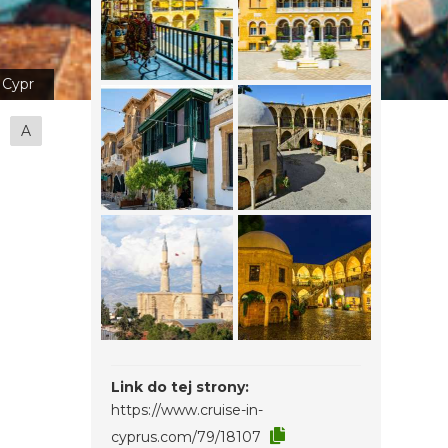
Cypr
A
Link do tej strony:
https://www.cruise-in-
cyprus.com/79/18107