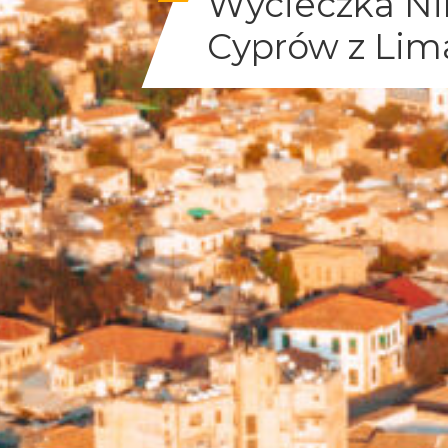
Wycieczka Ni
Cyprów z Lim