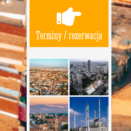
Terminy / rezerwacja