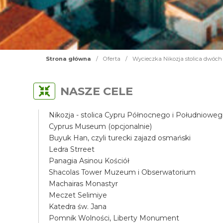
Strona główna
/
Oferta
/
Wycieczka Nikozja stolica dwóch
NASZE CELE
Nikozja - stolica Cypru Północnego i Południowe
Cyprus Museum (opcjonalnie)
Buyuk Han, czyli turecki zajazd osmański
Ledra Strreet
Panagia Asinou Kościół
Shacolas Tower Muzeum i Obserwatorium
Machairas Monastyr
Meczet Selimiye
Katedra św. Jana
Pomnik Wolności, Liberty Monument