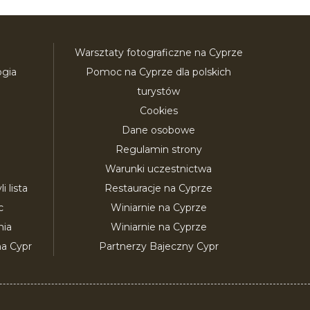
Warsztaty fotograficzne na Cyprze
ogia
Pomoc na Cyprze dla polskich
turystów
Cookies
Dane osobowe
Regulamin strony
Warunki uczestnictwa
 lista
Restauracje na Cyprze
c
Winiarnie na Cyprze
nia
Winiarnie na Cyprze
a Cypr
Partnerzy Bajeczny Cypr