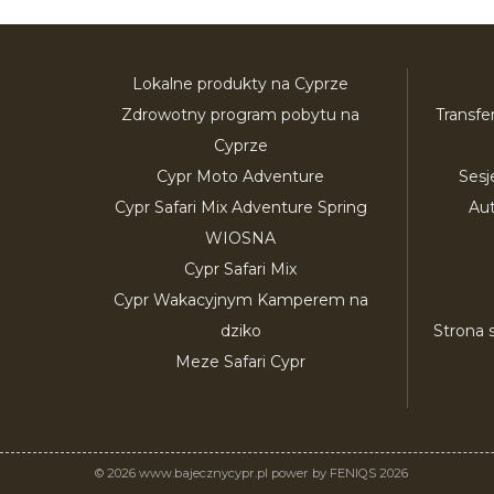
Lokalne produkty na Cyprze
Zdrowotny program pobytu na
Transfe
Cyprze
Cypr Moto Adventure
Sesj
Cypr Safari Mix Adventure Spring
Au
WIOSNA
Cypr Safari Mix
Cypr Wakacyjnym Kamperem na
dziko
Strona 
Meze Safari Cypr
© 2026 www.bajecznycypr.pl power by FENIQS 2026